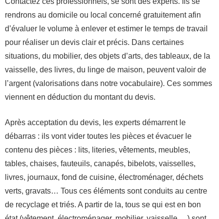
Contactez ces professionnels, se sont des experts. Ils se
rendrons au domicile ou local concerné gratuitement afin
d’évaluer le volume à enlever et estimer le temps de travail
pour réaliser un devis clair et précis. Dans certaines
situations, du mobilier, des objets d’arts, des tableaux, de la
vaisselle, des livres, du linge de maison, peuvent valoir de
l’argent (valorisations dans notre vocabulaire). Ces sommes
viennent en déduction du montant du devis.
Après acceptation du devis, les experts démarrent le
débarras : ils vont vider toutes les pièces et évacuer le
contenu des pièces : lits, literies, vêtements, meubles,
tables, chaises, fauteuils, canapés, bibelots, vaisselles,
livres, journaux, fond de cuisine, électroménager, déchets
verts, gravats… Tous ces éléments sont conduits au centre
de recyclage et triés. A partir de la, tous se qui est en bon
état (vêtement, électroménager, mobilier, vaisselle …) sont