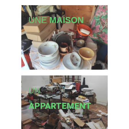
UNE
MAISON
UN
APPARTEMENT