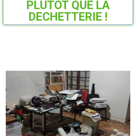
PLUTÔT QUE LA
DECHETTERIE !