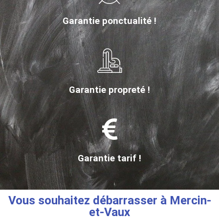
Garantie ponctualité !
Garantie propreté !
Garantie tarif !
Vous souhaitez débarrasser à Mercin-
et-Vaux