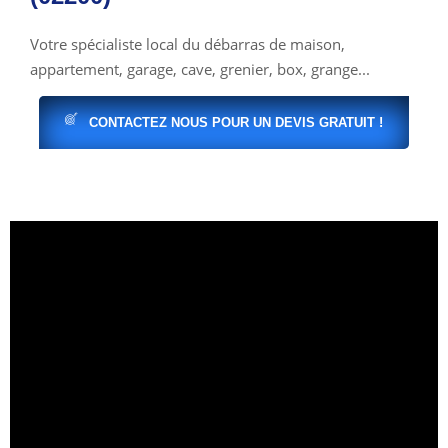
Votre spécialiste local du débarras de maison,
appartement, garage, cave, grenier, box, grange...
CONTACTEZ NOUS POUR UN DEVIS GRATUIT !