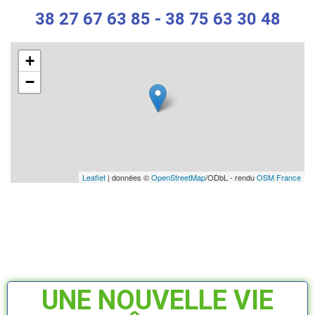
38 27 67 63 85 - 38 75 63 30 48
+
−
Leaflet
| données ©
OpenStreetMap
/ODbL - rendu
OSM France
UNE NOUVELLE VIE