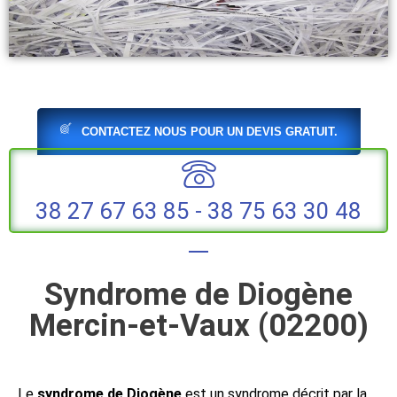
Destruction d'archives papiers et
CONTACTEZ NOUS POUR UN DEVIS GRATUIT.
cartons
38 27 67 63 85 - 38 75 63 30 48
Syndrome de Diogène
Mercin-et-Vaux (02200)
Le
syndrome de Diogène
est un syndrome décrit par la