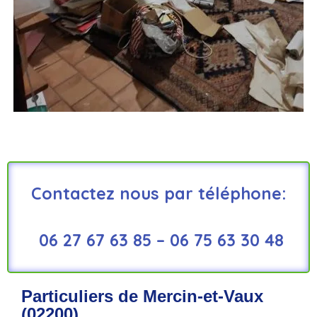
Contactez nous par téléphone:
06 27 67 63 85 –
06 75 63 30 48
Particuliers de Mercin-et-Vaux
(02200)