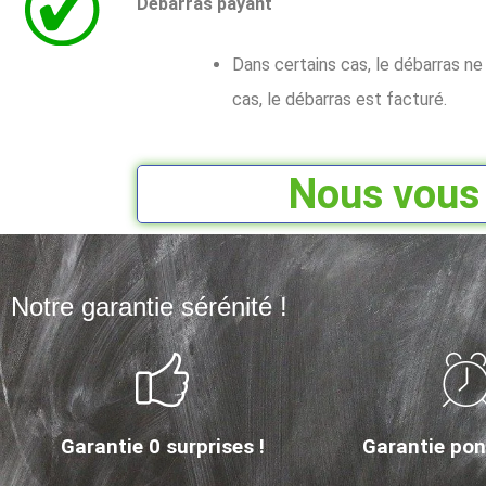
Débarras payant
Dans certains cas, le débarras n
cas, le débarras est facturé.
Nous vous 
Notre garantie sérénité !
Garantie 0 surprises !
Garantie ponc