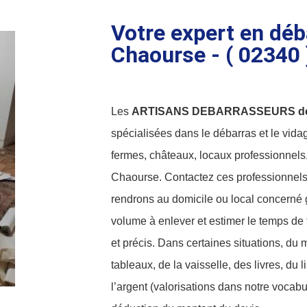
Votre expert en déb
Chaourse - ( 02340 
Les
ARTISANS DEBARRASSEURS de
spécialisées dans le débarras et le vid
fermes, châteaux, locaux professionnels,
Chaourse. Contactez ces professionnels, 
rendrons au domicile ou local concerné g
volume à enlever et estimer le temps de t
et précis. Dans certaines situations, du m
tableaux, de la vaisselle, des livres, du
l’argent (valorisations dans notre voca