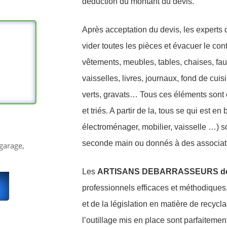
déduction du montant du devis.
Après acceptation du devis, les experts d
vider toutes les pièces et évacuer le conte
vêtements, meubles, tables, chaises, fau
vaisselles, livres, journaux, fond de cui
verts, gravats… Tous ces éléments sont 
et triés. A partir de la, tous se qui est en
électroménager, mobilier, vaisselle …) so
seconde main ou donnés à des associatio
garage,
Les
ARTISANS DEBARRASSEURS de
professionnels efficaces et méthodiques
et de la législation en matière de recyc
l’outillage mis en place sont parfaiteme