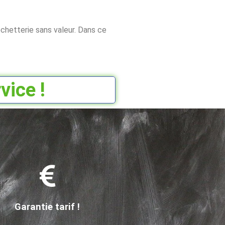
chetterie sans valeur. Dans ce
vice !
Garantie tarif !