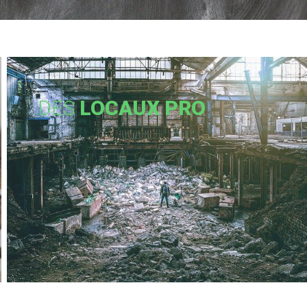
DES
LOCAUX PRO