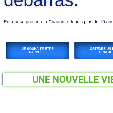
débarras.
Entreprise présente à Chaourse depuis plus de 10 ans
JE SOUHAITE ÉTRE
OBTENEZ UN 
RAPPELÉ !
GRATUIT
UNE NOUVELLE VI