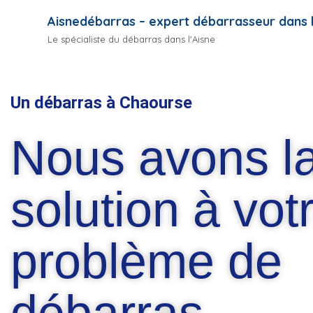
Aisnedébarras – expert débarrasseur dans l
Le spécialiste du débarras dans l'Aisne
Un débarras à Chaourse
Nous avons l
solution à vot
problème de