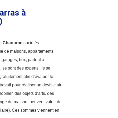
arras à
)
 Chaourse
sociétés
age de maisons, appartements,
 garages, box, partout à
se sont des experts. Ils se
ratuitement afin d’évaluer le
ravail pour réaliser un devis clair
obilier, des objets d’arts, des
 linge de maison, peuvent valoir de
bulaire). Ces sommes viennent en