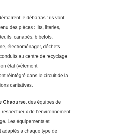
émarrent le débarras : ils vont
nu des pièces : lits, literies,
teuils, canapés, bibelots,
sine, électroménager, déchets
conduits au centre de recyclage
 bon état (vêtement,
nt réintégré dans le circuit de la
ns caritatives.
 Chaourse,
des équipes de
, respectueux de l’environnement
lage. Les équipements et
nt adaptés à chaque type de