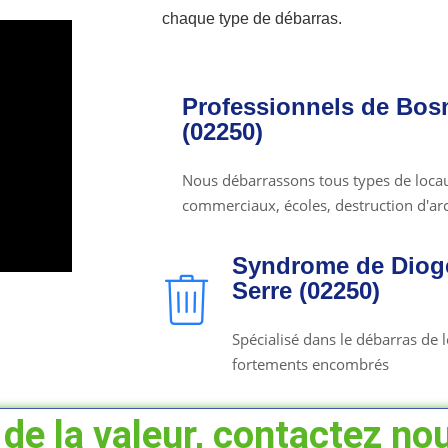
chaque type de débarras.
Professionnels de Bos
(02250)
Nous débarrassons tous types de locaux
commerciaux, écoles, destruction d'arch
Syndrome de Diog
Serre (02250)
Spécialisé dans le débarras de
fortements encombrés
de la valeur, contactez nou