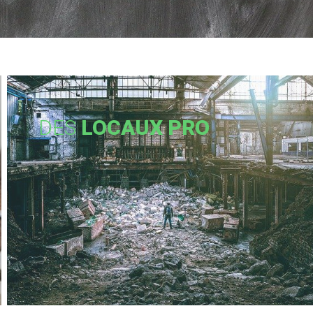
DES
LOCAUX PRO