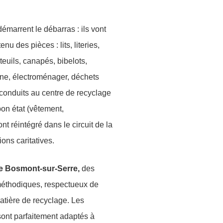
émarrent le débarras : ils vont
nu des pièces : lits, literies,
teuils, canapés, bibelots,
sine, électroménager, déchets
conduits au centre de recyclage
 bon état (vêtement,
nt réintégré dans le circuit de la
ns caritatives.
osmont-sur-Serre,
des
méthodiques, respectueux de
matière de recyclage. Les
sont parfaitement adaptés à