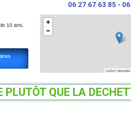
06 27 67 63 85 - 06
+
de 10 ans.
−
DEVIS
Leaflet
| données
E PLUTÔT QUE LA DECHETT