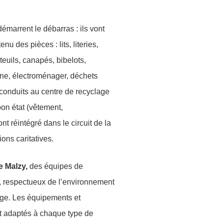
émarrent le débarras : ils vont
nu des pièces : lits, literies,
teuils, canapés, bibelots,
sine, électroménager, déchets
conduits au centre de recyclage
 bon état (vêtement,
nt réintégré dans le circuit de la
ns caritatives.
Malzy,
des équipes de
, respectueux de l’environnement
lage. Les équipements et
nt adaptés à chaque type de