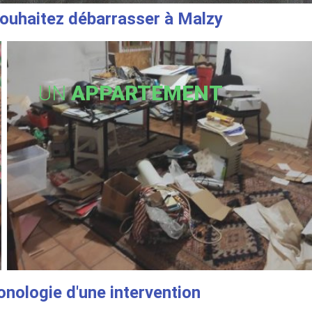
ouhaitez débarrasser à Malzy
UN
APPARTEMENT
onologie d'une intervention