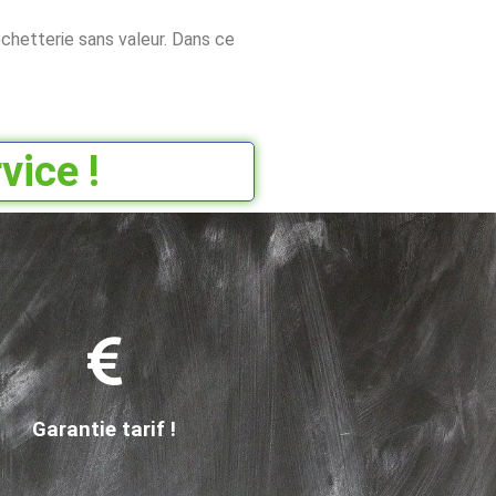
chetterie sans valeur. Dans ce
vice !
Garantie tarif !