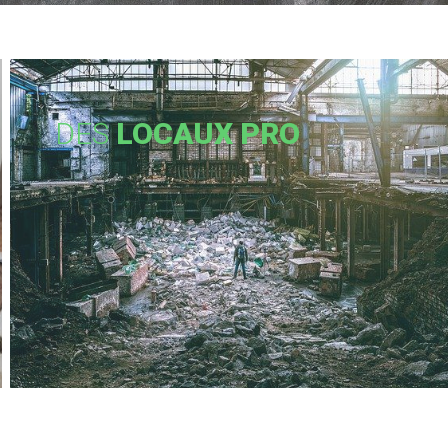
DES
LOCAUX PRO