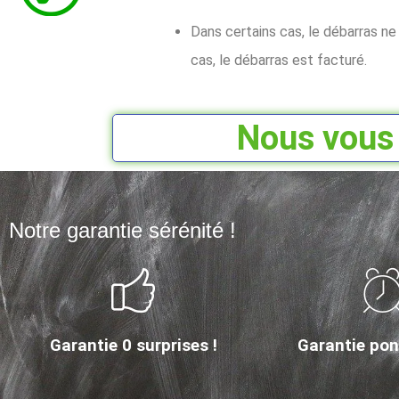
Dans certains cas, le débarras n
cas, le débarras est facturé.
Nous vous 
Notre garantie sérénité !
Garantie 0 surprises !
Garantie ponc