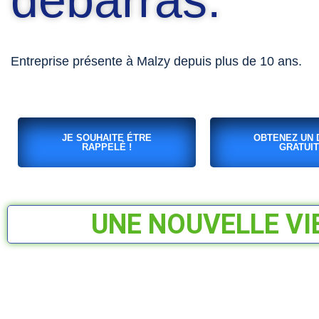
débarras.
Entreprise présente à Malzy depuis plus de 10 ans.
JE SOUHAITE ÉTRE
OBTENEZ UN 
RAPPELÉ !
GRATUIT
UNE NOUVELLE VI