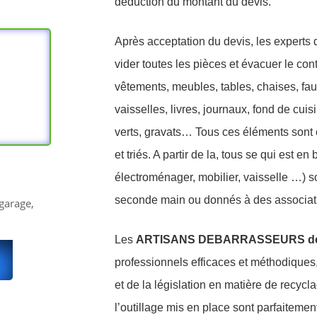
déduction du montant du devis.
Après acceptation du devis, les experts d
vider toutes les pièces et évacuer le conte
vêtements, meubles, tables, chaises, fau
vaisselles, livres, journaux, fond de cui
verts, gravats… Tous ces éléments sont 
et triés. A partir de la, tous se qui est en
électroménager, mobilier, vaisselle …) so
seconde main ou donnés à des associatio
garage,
Les
ARTISANS DEBARRASSEURS de 
professionnels efficaces et méthodiques
et de la législation en matière de recyc
l’outillage mis en place sont parfaiteme