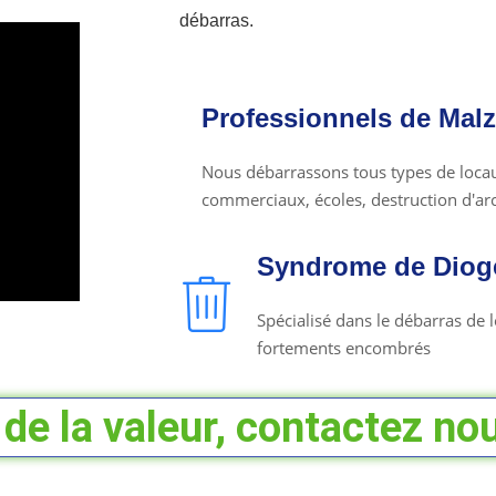
débarras.
Professionnels de Malz
Nous débarrassons tous types de locaux
commerciaux, écoles, destruction d'arch
Syndrome de Diogè
Spécialisé dans le débarras de
fortements encombrés
de la valeur, contactez nou