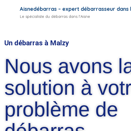
Aisnedébarras – expert débarrasseur dans l
Le spécialiste du débarras dans l'Aisne
Un débarras à Malzy
Nous avons l
solution à vot
problème de