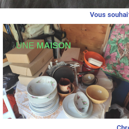
Vous souhait
UNE
MAISON
Chr