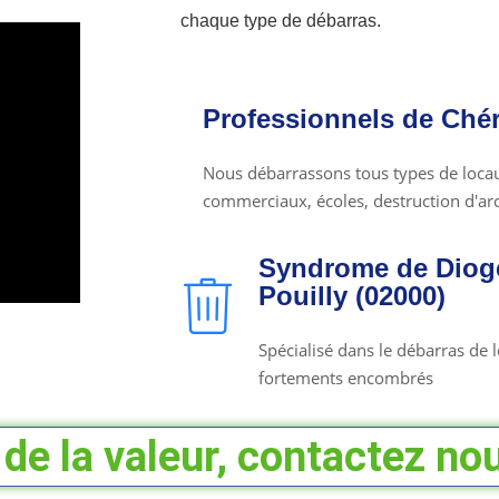
chaque type de débarras.
Professionnels de Chér
Nous débarrassons tous types de locaux
commerciaux, écoles, destruction d'arch
Syndrome de Diogè
Pouilly (02000)
Spécialisé dans le débarras de
fortements encombrés
de la valeur, contactez nou