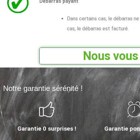
Débarras payant
Dans certains cas, le débarras n
cas, le débarras est facturé.
Nous vous 
Notre garantie sérénité !
Garantie 0 surprises !
Garantie ponc