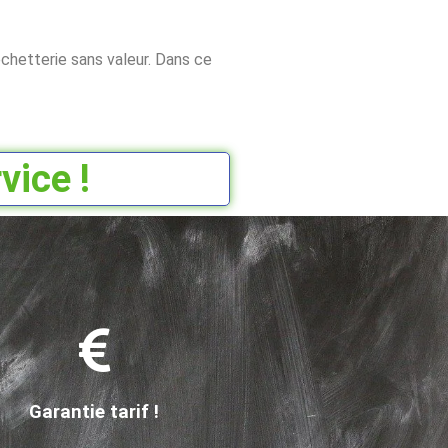
chetterie sans valeur. Dans ce
vice !
Garantie tarif !