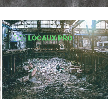
DES
LOCAUX PRO