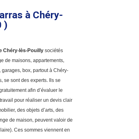
arras à Chéry-
 )
héry-lès-Pouilly
sociétés
age de maisons, appartements,
 garages, box, partout à Chéry-
, se sont des experts. Ils se
ratuitement afin d’évaluer le
ravail pour réaliser un devis clair
obilier, des objets d’arts, des
 linge de maison, peuvent valoir de
bulaire). Ces sommes viennent en