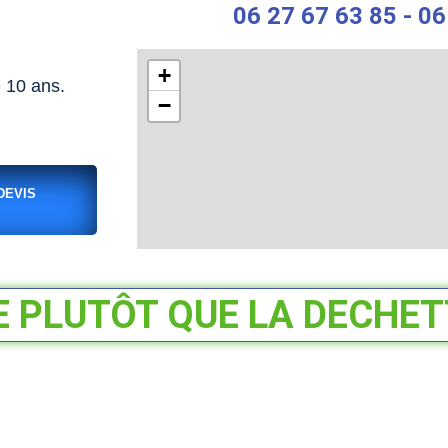
06 27 67 63 85 - 06
+
e 10 ans.
−
DEVIS
E PLUTÔT QUE LA DECHETT