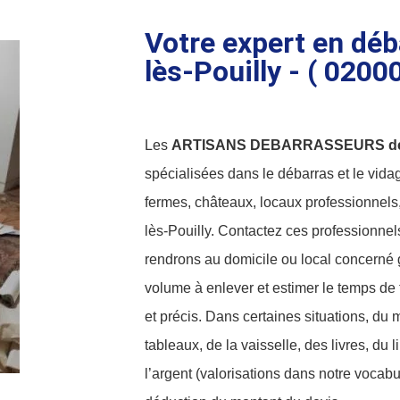
Votre expert en déb
lès-Pouilly - ( 02000
Les
ARTISANS DEBARRASSEURS de C
spécialisées dans le débarras et le vid
fermes, châteaux, locaux professionnels,
lès-Pouilly. Contactez ces professionnels
rendrons au domicile ou local concerné g
volume à enlever et estimer le temps de t
et précis. Dans certaines situations, du m
tableaux, de la vaisselle, des livres, du
l’argent (valorisations dans notre voca