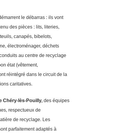
émarrent le débarras : ils vont
nu des pièces : lits, literies,
teuils, canapés, bibelots,
sine, électroménager, déchets
conduits au centre de recyclage
 bon état (vêtement,
nt réintégré dans le circuit de la
ns caritatives.
éry-lès-Pouilly,
des équipes
ues, respectueux de
matière de recyclage. Les
sont parfaitement adaptés à