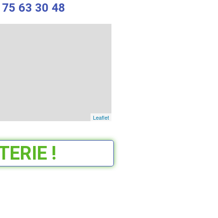
 75 63 30 48
Leaflet
ERIE !