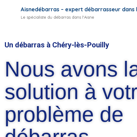
Aisnedébarras – expert débarrasseur dans l
Le spécialiste du débarras dans l'Aisne
Un débarras à Chéry-lès-Pouilly
Nous avons l
solution à vot
problème de