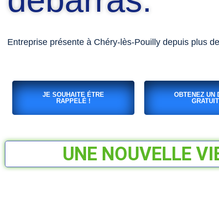
débarras.
Entreprise présente à Chéry-lès-Pouilly depuis plus d
JE SOUHAITE ÉTRE
OBTENEZ UN 
RAPPELÉ !
GRATUIT
UNE NOUVELLE VI